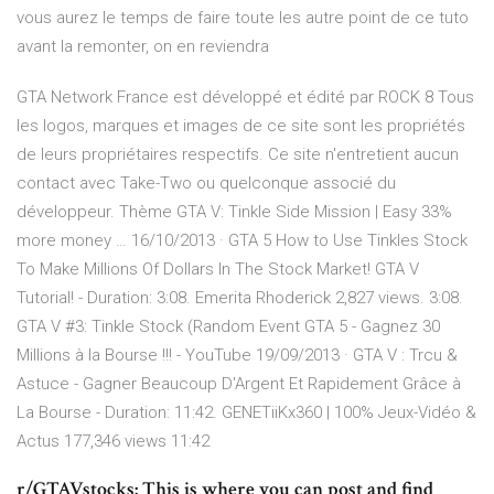
vous aurez le temps de faire toute les autre point de ce tuto
avant la remonter, on en reviendra
GTA Network France est développé et édité par ROCK 8 Tous
les logos, marques et images de ce site sont les propriétés
de leurs propriétaires respectifs. Ce site n'entretient aucun
contact avec Take-Two ou quelconque associé du
développeur. Thème GTA V: Tinkle Side Mission | Easy 33%
more money … 16/10/2013 · GTA 5 How to Use Tinkles Stock
To Make Millions Of Dollars In The Stock Market! GTA V
Tutorial! - Duration: 3:08. Emerita Rhoderick 2,827 views. 3:08.
GTA V #3: Tinkle Stock (Random Event GTA 5 - Gagnez 30
Millions à la Bourse !!! - YouTube 19/09/2013 · GTA V : Trcu &
Astuce - Gagner Beaucoup D'Argent Et Rapidement Grâce à
La Bourse - Duration: 11:42. GENETiiKx360 | 100% Jeux-Vidéo &
Actus 177,346 views 11:42
r/GTAVstocks: This is where you can post and find