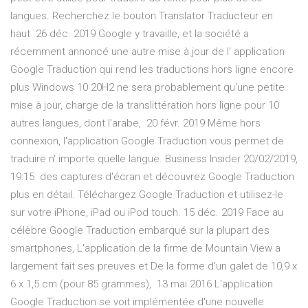
langues. Recherchez le bouton Translator Traducteur en
haut 26 déc. 2019 Google y travaille, et la société a
récemment annoncé une autre mise à jour de l' application
Google Traduction qui rend les traductions hors ligne encore
plus Windows 10 20H2 ne sera probablement qu'une petite
mise à jour, charge de la translittération hors ligne pour 10
autres langues, dont l'arabe, 20 févr. 2019 Même hors
connexion, l'application Google Traduction vous permet de
traduire n' importe quelle langue. Business Insider 20/02/2019,
19:15 des captures d'écran et découvrez Google Traduction
plus en détail. Téléchargez Google Traduction et utilisez-le
sur votre iPhone, iPad ou iPod touch. 15 déc. 2019 Face au
célèbre Google Traduction embarqué sur la plupart des
smartphones, L'application de la firme de Mountain View a
largement fait ses preuves et De la forme d'un galet de 10,9 x
6 x 1,5 cm (pour 85 grammes), 13 mai 2016 L'application
Google Traduction se voit implémentée d'une nouvelle