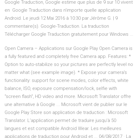
Google Traduction, Google estime que plus de 9 sur 10 vivent
en Google Traduction dans n'importe quelle application
Android. Le jeudi 12 Mai 2016 à 10:30 par Jérôme G. | 9
commentaire(s). Google-Traduction. La traduction
Télécharger Google Traduction gratuitement pour Windows ...
Open Camera – Applications sur Google Play Open Camera is
a fully featured and completely free Camera app. Features: *
Option to auto-stabilize so your pictures are perfectly level no
matter what (see example image). * Expose your camera's
functionality: support for scene modes, color effects, white
balance, ISO, exposure compensation/lock, selfie with
"screen flash", HD video and more. Microsoft Translator offre
une alternative à Google ... Microsoft vient de publier sur le
Google Play Store son application de traduction : Microsoft
Translator. L’application permet de traduire jusqu’à 50
langues et est compatible Android Wear. Les meilleures
applications de traduction pour Android et ... 04/08/2017 · La