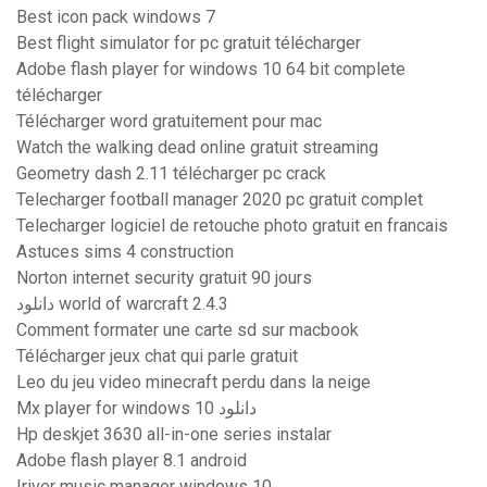
Best icon pack windows 7
Best flight simulator for pc gratuit télécharger
Adobe flash player for windows 10 64 bit complete
télécharger
Télécharger word gratuitement pour mac
Watch the walking dead online gratuit streaming
Geometry dash 2.11 télécharger pc crack
Telecharger football manager 2020 pc gratuit complet
Telecharger logiciel de retouche photo gratuit en francais
Astuces sims 4 construction
Norton internet security gratuit 90 jours
دانلود world of warcraft 2.4.3
Comment formater une carte sd sur macbook
Télécharger jeux chat qui parle gratuit
Leo du jeu video minecraft perdu dans la neige
Mx player for windows 10 دانلود
Hp deskjet 3630 all-in-one series instalar
Adobe flash player 8.1 android
Iriver music manager windows 10