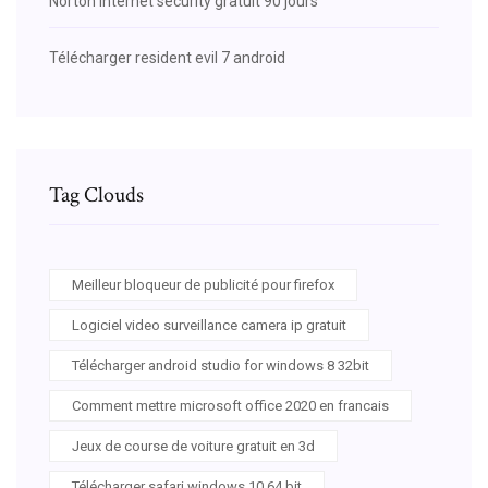
Norton internet security gratuit 90 jours
Télécharger resident evil 7 android
Tag Clouds
Meilleur bloqueur de publicité pour firefox
Logiciel video surveillance camera ip gratuit
Télécharger android studio for windows 8 32bit
Comment mettre microsoft office 2020 en francais
Jeux de course de voiture gratuit en 3d
Télécharger safari windows 10 64 bit