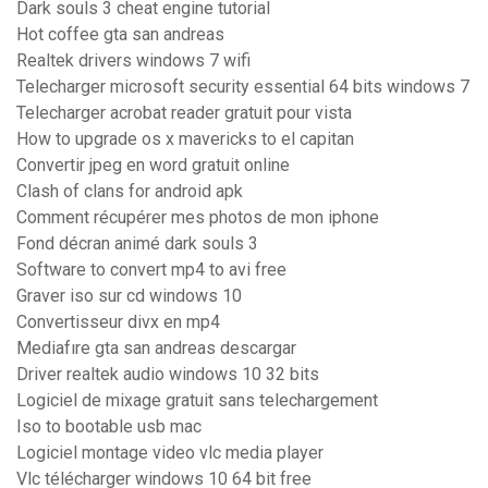
Dark souls 3 cheat engine tutorial
Hot coffee gta san andreas
Realtek drivers windows 7 wifi
Telecharger microsoft security essential 64 bits windows 7
Telecharger acrobat reader gratuit pour vista
How to upgrade os x mavericks to el capitan
Convertir jpeg en word gratuit online
Clash of clans for android apk
Comment récupérer mes photos de mon iphone
Fond décran animé dark souls 3
Software to convert mp4 to avi free
Graver iso sur cd windows 10
Convertisseur divx en mp4
Mediafıre gta san andreas descargar
Driver realtek audio windows 10 32 bits
Logiciel de mixage gratuit sans telechargement
Iso to bootable usb mac
Logiciel montage video vlc media player
Vlc télécharger windows 10 64 bit free