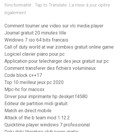
fonctionnalité : Tap to Translate. La mise à jour opère
également
Comment tourner une video sur vlc media player
Journal gratuit 20 minutes lille
Windows 7 iso 64 bits francais
Call of duty world at war zombies gratuit online game
Logiciel clavier piano pour pc
Application pour telecharger des jeux gratuit sur pc
Comment transferer des fichiers volumineux
Code block c++17
Top 10 meilleur jeux pc 2020
Mpc-hc for macosx
Driver pour imprimante hp deskjet f4580
Editeur de partition midi gratuit
Match en direct mobile
Attack of the b team mod 1.12.2
Quicktime player windows 7 professional
Doki doki literature club juego gratis