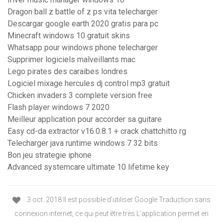
Dragon ball z battle of z ps vita telecharger
Descargar google earth 2020 gratis para pc
Minecraft windows 10 gratuit skins
Whatsapp pour windows phone telecharger
Supprimer logiciels malveillants mac
Lego pirates des caraibes londres
Logiciel mixage hercules dj control mp3 gratuit
Chicken invaders 3 complete version free
Flash player windows 7 2020
Meilleur application pour accorder sa guitare
Easy cd-da extractor v16.0.8.1 + crack chattchitto rg
Telecharger java runtime windows 7 32 bits
Bon jeu strategie iphone
Advanced systemcare ultimate 10 lifetime key
3 oct. 2018 Il est possible d'utiliser Google Traduction sans
connexion internet, ce qui peut être très L'application permet en