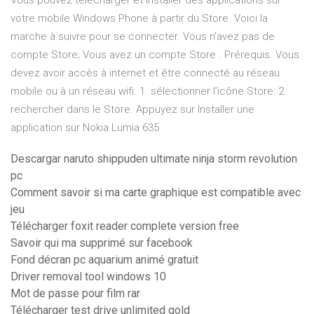
Vous pouvez télécharger et installer des applications sur
votre mobile Windows Phone à partir du Store. Voici la
marche à suivre pour se connecter. Vous n'avez pas de
compte Store; Vous avez un compte Store . Prérequis. Vous
devez avoir accès à internet et être connecté au réseau
mobile ou à un réseau wifi. 1. sélectionner l’icône Store: 2.
rechercher dans le Store. Appuyez sur Installer une
application sur Nokia Lumia 635
Descargar naruto shippuden ultimate ninja storm revolution
pc
Comment savoir si ma carte graphique est compatible avec
jeu
Télécharger foxit reader complete version free
Savoir qui ma supprimé sur facebook
Fond décran pc aquarium animé gratuit
Driver removal tool windows 10
Mot de passe pour film rar
Télécharger test drive unlimited gold