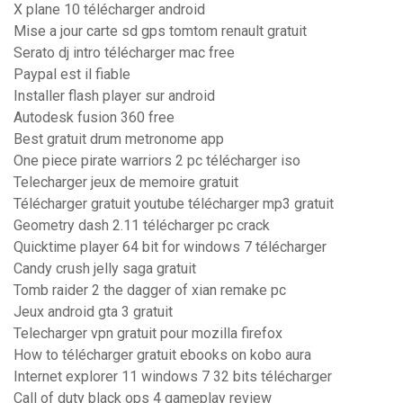
X plane 10 télécharger android
Mise a jour carte sd gps tomtom renault gratuit
Serato dj intro télécharger mac free
Paypal est il fiable
Installer flash player sur android
Autodesk fusion 360 free
Best gratuit drum metronome app
One piece pirate warriors 2 pc télécharger iso
Telecharger jeux de memoire gratuit
Télécharger gratuit youtube télécharger mp3 gratuit
Geometry dash 2.11 télécharger pc crack
Quicktime player 64 bit for windows 7 télécharger
Candy crush jelly saga gratuit
Tomb raider 2 the dagger of xian remake pc
Jeux android gta 3 gratuit
Telecharger vpn gratuit pour mozilla firefox
How to télécharger gratuit ebooks on kobo aura
Internet explorer 11 windows 7 32 bits télécharger
Call of duty black ops 4 gameplay review