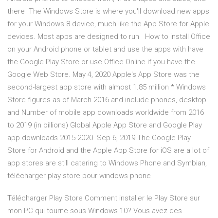
there The Windows Store is where you'll download new apps
for your Windows 8 device, much like the App Store for Apple
devices. Most apps are designed to run How to install Office
on your Android phone or tablet and use the apps with have
the Google Play Store or use Office Online if you have the
Google Web Store. May 4, 2020 Apple's App Store was the
second-largest app store with almost 1.85 million * Windows
Store figures as of March 2016 and include phones, desktop
and Number of mobile app downloads worldwide from 2016
to 2019 (in billions) Global Apple App Store and Google Play
app downloads 2015-2020 Sep 6, 2019 The Google Play
Store for Android and the Apple App Store for iOS are a lot of
app stores are still catering to Windows Phone and Symbian,
télécharger play store pour windows phone
Télécharger Play Store Comment installer le Play Store sur
mon PC qui tourne sous Windows 10? Vous avez des