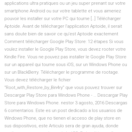
applications ultra pratiques ou un jeu super prenant sur votre
smartphone Androïd ou sur votre tablette et vous aimeriez
pouvoir les installer sur votre PC qui tourne […] Télécharger
Aptoide. Avant de télécharger l’application Aptoide, il serait
sans doute bien de savoir ce qu’est Aptoide exactement
Comment télécharger Google Play Store: 12 étapes Si vous
voulez installer le Google Play Store, vous devez rooter votre
Kindle Fire. Vous ne pouvez pas installer le Google Play Store
sur un appareil qui tourne sous iOS, sur un Windows Phone ou
sur un BlackBerry. Télécharger le programme de rootage.
Vous devez télécharger le fichier
"Root_with_Restore_by_Bin4ry" que vous pouvez trouver sur
Descargar Play Store para Windows Phone - … Descargar Play
Store para Windows Phone. nestor 3 agosto, 2016 Descargas
6 comentarios. Este es un post dedicado a los usuarios de
Windows Phone, que no tienen el acceso de play store en
sus dispositivos, este Articulo sera de gran ayuda, donde