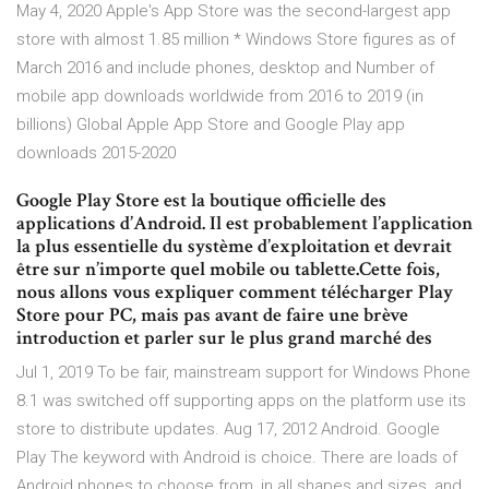
May 4, 2020 Apple's App Store was the second-largest app
store with almost 1.85 million * Windows Store figures as of
March 2016 and include phones, desktop and Number of
mobile app downloads worldwide from 2016 to 2019 (in
billions) Global Apple App Store and Google Play app
downloads 2015-2020
Google Play Store est la boutique officielle des
applications d’Android. Il est probablement l’application
la plus essentielle du système d’exploitation et devrait
être sur n’importe quel mobile ou tablette.Cette fois,
nous allons vous expliquer comment télécharger Play
Store pour PC, mais pas avant de faire une brève
introduction et parler sur le plus grand marché des
Jul 1, 2019 To be fair, mainstream support for Windows Phone
8.1 was switched off supporting apps on the platform use its
store to distribute updates. Aug 17, 2012 Android. Google
Play The keyword with Android is choice. There are loads of
Android phones to choose from, in all shapes and sizes, and