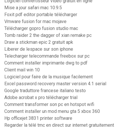
Logiciel convertisseur video gratuit en ligne
Mise a jour safari mac 10.9.5
Foxit pdf editor portable télécharger
Vmware fusion for mac mojave
Télécharger gopro fusion studio mac
Tomb raider 2 the dagger of xian remake pc
Draw a stickman epic 2 gratuit apk
Liberer de lespace sur son iphone
Telecharger telecommande freebox sur pc
Comment installer imprimante dwg to pdf
Client mail win 10
Logiciel pour faire de la musique facilement
Excel password recovery master version 4.1 serial
Google traduttore francese italiano testo
Adobe acrobat x pro télécharger trial
Comment transformer son pc en hotspot wifi
Comment installer un mod menu gta 5 xbox 360
Hp officejet 3831 printer software
Regarder la télé tmc en direct sur internet gratuitement