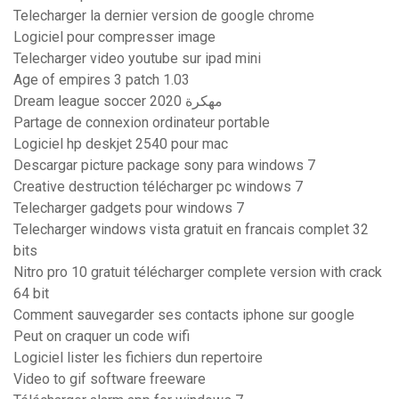
Telecharger la dernier version de google chrome
Logiciel pour compresser image
Telecharger video youtube sur ipad mini
Age of empires 3 patch 1.03
Dream league soccer 2020 مهكرة
Partage de connexion ordinateur portable
Logiciel hp deskjet 2540 pour mac
Descargar picture package sony para windows 7
Creative destruction télécharger pc windows 7
Telecharger gadgets pour windows 7
Telecharger windows vista gratuit en francais complet 32
bits
Nitro pro 10 gratuit télécharger complete version with crack
64 bit
Comment sauvegarder ses contacts iphone sur google
Peut on craquer un code wifi
Logiciel lister les fichiers dun repertoire
Video to gif software freeware