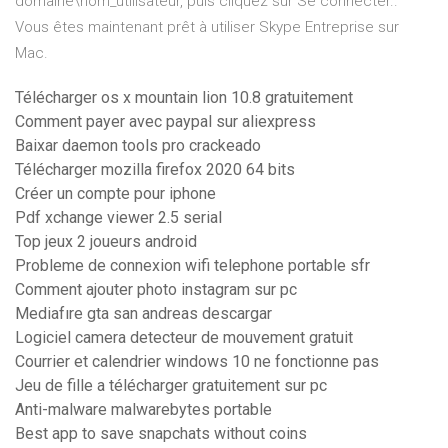
domaine\nom_utilisateur, puis cliquez sur Se connecter..
Vous êtes maintenant prêt à utiliser Skype Entreprise sur
Mac.
Télécharger os x mountain lion 10.8 gratuitement
Comment payer avec paypal sur aliexpress
Baixar daemon tools pro crackeado
Télécharger mozilla firefox 2020 64 bits
Créer un compte pour iphone
Pdf xchange viewer 2.5 serial
Top jeux 2 joueurs android
Probleme de connexion wifi telephone portable sfr
Comment ajouter photo instagram sur pc
Mediafıre gta san andreas descargar
Logiciel camera detecteur de mouvement gratuit
Courrier et calendrier windows 10 ne fonctionne pas
Jeu de fille a télécharger gratuitement sur pc
Anti-malware malwarebytes portable
Best app to save snapchats without coins